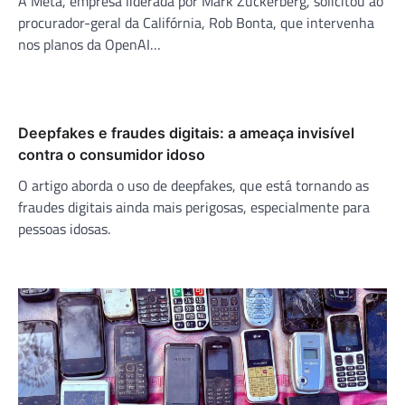
A Meta, empresa liderada por Mark Zuckerberg, solicitou ao
procurador-geral da Califórnia, Rob Bonta, que intervenha
nos planos da OpenAI…
Deepfakes e fraudes digitais: a ameaça invisível
contra o consumidor idoso
O artigo aborda o uso de deepfakes, que está tornando as
fraudes digitais ainda mais perigosas, especialmente para
pessoas idosas.