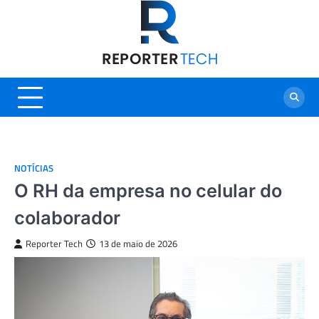
Skip
to
content
NOTÍCIAS
O RH da empresa no celular do
colaborador
Reporter Tech
13 de maio de 2026