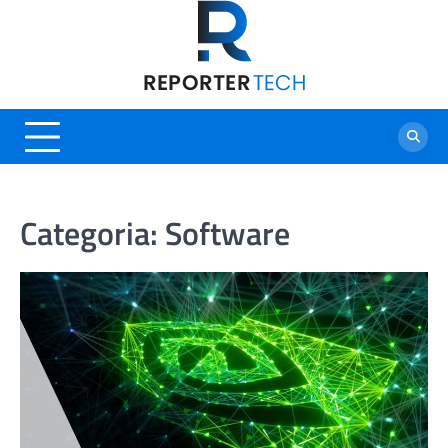
Skip
to
content
Categoria:
Software