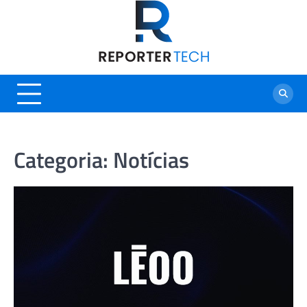
Skip
to
content
Categoria:
Notícias