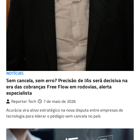
NOTÍCIAS
Sem cancela, sem erro? Precisão de IAs será decisiva na
era das cobranças Free Flow em rodovias, alerta
especialista
Reporter Tech
7 de maio de 2026
Acurácia vira ativo estratégico na nova disputa entre empresas de
tecnologia para liderar o pedágio sem cancela no país