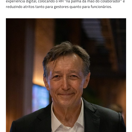
experiência digital, colocando o RH “na palma da mão do colaborador” e
reduzindo atritos tanto para gestores quanto para funcionários.