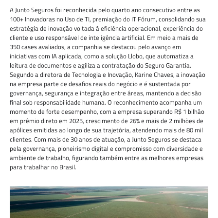
A Junto Seguros foi reconhecida pelo quarto ano consecutivo entre as
100+ Inovadoras no Uso de TI, premiação do IT Fórum, consolidando sua
estratégia de inovação voltada à eficiência operacional, experiência do
cliente e uso responsável de inteligência artificial. Em meio a mais de
350 cases avaliados, a companhia se destacou pelo avanço em
iniciativas com IA aplicada, como a solução Llobo, que automatiza a
leitura de documentos e agiliza a contratação do Seguro Garantia.
Segundo a diretora de Tecnologia e Inovação, Karine Chaves, a inovação
na empresa parte de desafios reais do negócio e é sustentada por
governança, segurança e integração entre áreas, mantendo a decisão
final sob responsabilidade humana. O reconhecimento acompanha um
momento de forte desempenho, com a empresa superando R$ 1 bilhão
em prêmio direto em 2025, crescimento de 26% e mais de 2 milhões de
apólices emitidas ao longo de sua trajetória, atendendo mais de 80 mil
clientes. Com mais de 30 anos de atuação, a Junto Seguros se destaca
pela governança, pioneirismo digital e compromisso com diversidade e
ambiente de trabalho, figurando também entre as melhores empresas
para trabalhar no Brasil.