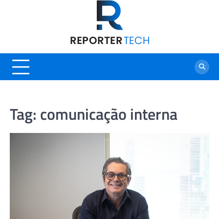
Skip
to
content
Tag:
comunicação interna