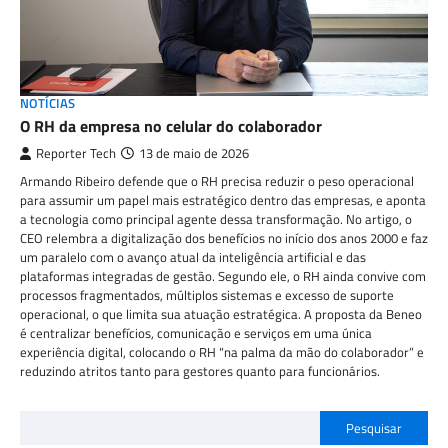
NOTÍCIAS
O RH da empresa no celular do colaborador
Reporter Tech
13 de maio de 2026
Armando Ribeiro defende que o RH precisa reduzir o peso operacional
para assumir um papel mais estratégico dentro das empresas, e aponta
a tecnologia como principal agente dessa transformação. No artigo, o
CEO relembra a digitalização dos benefícios no início dos anos 2000 e faz
um paralelo com o avanço atual da inteligência artificial e das
plataformas integradas de gestão. Segundo ele, o RH ainda convive com
processos fragmentados, múltiplos sistemas e excesso de suporte
operacional, o que limita sua atuação estratégica. A proposta da Beneo
é centralizar benefícios, comunicação e serviços em uma única
experiência digital, colocando o RH “na palma da mão do colaborador” e
reduzindo atritos tanto para gestores quanto para funcionários.
Pesquisar