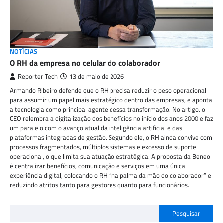
NOTÍCIAS
O RH da empresa no celular do colaborador
Reporter Tech
13 de maio de 2026
Armando Ribeiro defende que o RH precisa reduzir o peso operacional
para assumir um papel mais estratégico dentro das empresas, e aponta
a tecnologia como principal agente dessa transformação. No artigo, o
CEO relembra a digitalização dos benefícios no início dos anos 2000 e faz
um paralelo com o avanço atual da inteligência artificial e das
plataformas integradas de gestão. Segundo ele, o RH ainda convive com
processos fragmentados, múltiplos sistemas e excesso de suporte
operacional, o que limita sua atuação estratégica. A proposta da Beneo
é centralizar benefícios, comunicação e serviços em uma única
experiência digital, colocando o RH “na palma da mão do colaborador” e
reduzindo atritos tanto para gestores quanto para funcionários.
Pesquisar