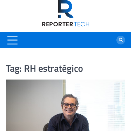
Skip
to
content
Tag:
RH estratégico