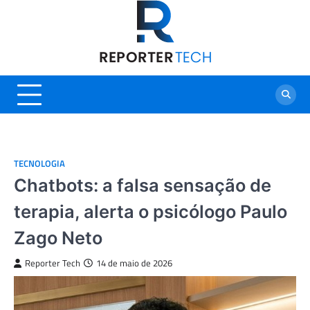
Skip
to
content
TECNOLOGIA
Chatbots: a falsa sensação de
terapia, alerta o psicólogo Paulo
Zago Neto
Reporter Tech
14 de maio de 2026