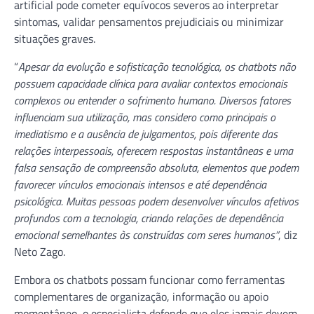
artificial pode cometer equívocos severos ao interpretar
sintomas, validar pensamentos prejudiciais ou minimizar
situações graves.
“
Apesar da evolução e sofisticação tecnológica, os chatbots não
possuem capacidade clínica para avaliar contextos emocionais
complexos ou entender o sofrimento humano. Diversos fatores
influenciam sua utilização, mas considero como principais o
imediatismo e a ausência de julgamentos, pois diferente das
relações interpessoais, oferecem respostas instantâneas e uma
falsa sensação de compreensão absoluta, elementos que podem
favorecer vínculos emocionais intensos e até dependência
psicológica. Muitas pessoas podem desenvolver vínculos afetivos
profundos com a tecnologia, criando relações de dependência
emocional semelhantes às construídas com seres humanos”
, diz
Neto Zago.
Embora os chatbots possam funcionar como ferramentas
complementares de organização, informação ou apoio
momentâneo, o especialista defende que eles jamais devem