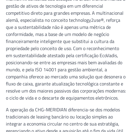
gestão de ativos de tecnologia em um diferencial
competitivo direto para grandes empresas. A multinacional
alemã, especialista no conceito technology2use®, reforça
que a sustentabilidade não é apenas uma métrica de
conformidade, mas a base de um modelo de negócio
financeiramente inteligente que substitui a cultura da
propriedade pelo conceito de uso. Com o reconhecimento
em sustentabilidade atestado pela certificação EcoVadis,
posicionando-se entre as empresas mais bem avaliadas do
mundo, e pela ISO 14001 para gestão ambiental, a
companhia oferece ao mercado uma solução que desonera o
fluxo de caixa, garante atualização tecnológica constante e
resolve um dos maiores passivos das corporações modernas:
o ciclo de vida e o descarte de equipamentos eletrônicos.
A operação da CHG-MERIDIAN diferencia-se dos modelos
tradicionais de leasing bancário ou locação simples ao
integrar a economia circular no centro de sua estratégia,
gerenciando o ativo desde a aquisição até o fim da vida útil.