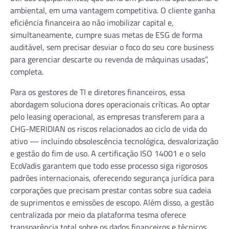
ambiental, em uma vantagem competitiva. O cliente ganha
eficiência financeira ao não imobilizar capital e,
simultaneamente, cumpre suas metas de ESG de forma
auditável, sem precisar desviar o foco do seu core business
para gerenciar descarte ou revenda de máquinas usadas”,
completa.
Para os gestores de TI e diretores financeiros, essa
abordagem soluciona dores operacionais críticas. Ao optar
pelo leasing operacional, as empresas transferem para a
CHG-MERIDIAN os riscos relacionados ao ciclo de vida do
ativo — incluindo obsolescência tecnológica, desvalorização
e gestão do fim de uso. A certificação ISO 14001 e o selo
EcoVadis garantem que todo esse processo siga rigorosos
padrões internacionais, oferecendo segurança jurídica para
corporações que precisam prestar contas sobre sua cadeia
de suprimentos e emissões de escopo. Além disso, a gestão
centralizada por meio da plataforma tesma oferece
transparência total sobre os dados financeiros e técnicos,