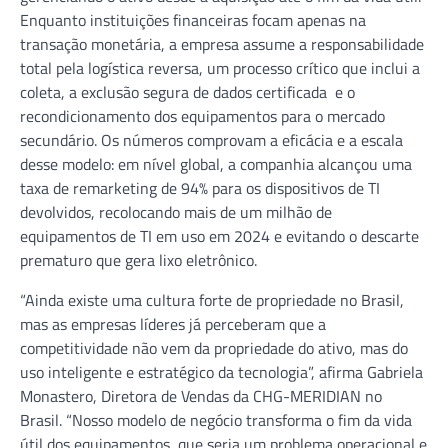
Enquanto instituições financeiras focam apenas na
transação monetária, a empresa assume a responsabilidade
total pela logística reversa, um processo crítico que inclui a
coleta, a exclusão segura de dados certificada e o
recondicionamento dos equipamentos para o mercado
secundário. Os números comprovam a eficácia e a escala
desse modelo: em nível global, a companhia alcançou uma
taxa de remarketing de 94% para os dispositivos de TI
devolvidos, recolocando mais de um milhão de
equipamentos de TI em uso em 2024 e evitando o descarte
prematuro que gera lixo eletrônico.
“Ainda existe uma cultura forte de propriedade no Brasil,
mas as empresas líderes já perceberam que a
competitividade não vem da propriedade do ativo, mas do
uso inteligente e estratégico da tecnologia”, afirma Gabriela
Monastero, Diretora de Vendas da CHG-MERIDIAN no
Brasil. “Nosso modelo de negócio transforma o fim da vida
útil dos equipamentos, que seria um problema operacional e