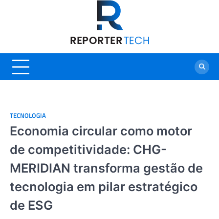
Skip
to
content
TECNOLOGIA
Economia circular como motor
de competitividade: CHG-
MERIDIAN transforma gestão de
tecnologia em pilar estratégico
de ESG