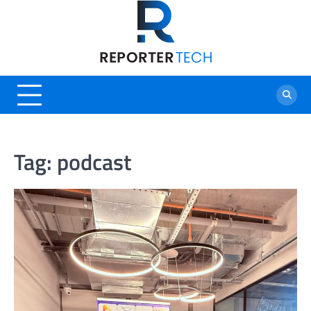
Skip
to
content
Tag:
podcast