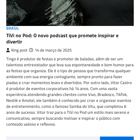
BRASIL
TiVi no Pod: O novo podcast que promete inspirar e
divertir
King post
14 de março de 2025
Tingo é produtor de festas e promoter de baladas, além de ser um
talentoso entrevistador que leva sua espontaneidade e bom humor para
as festas que organiza. Ele é o tipo de pessoa que transforma qualquer
ambiente com sua energia contagiante, sempre pronto para fazer
piadas e criar momentos leves e divertidos. Por outro lado, Vitor Castro
é produtor de eventos corporativos há 14 anos. Com uma vasta
experiência atendendo grandes clientes como Vivo, Bradesco, TikTok,
Nestlé e Amstel, ele também é conhecido por criar e organizar eventos
de entretenimento, como o famoso Samba do Vitu, que completou 6
anos de sucesso. Vitor traz para o TiVi no Pod um estilo mais sereno e
comunicativo, sempre buscando motivar e inspirar o público com
conteúdo valioso e reflexivo.