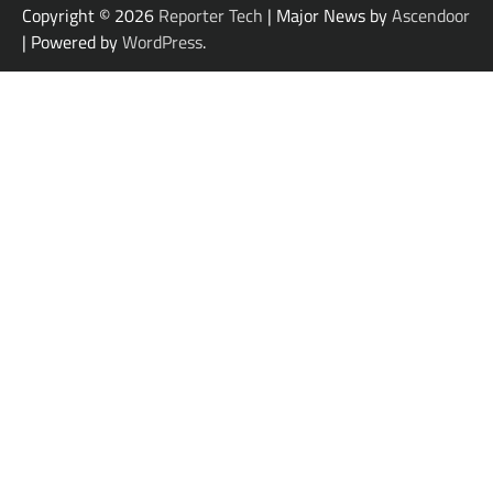
Copyright © 2026
Reporter Tech
| Major News by
Ascendoor
| Powered by
WordPress
.