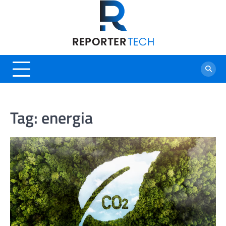
Skip
to
content
Tag:
energia