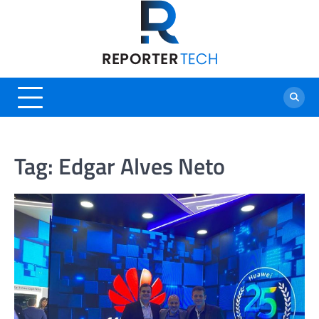
Skip
to
content
Tag:
Edgar Alves Neto