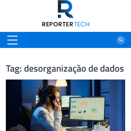
Skip
to
content
Tag:
desorganização de dados