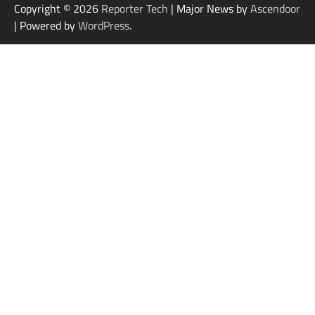
Copyright © 2026
Reporter Tech
| Major News by
Ascendoor
| Powered by
WordPress
.