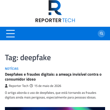
Skip
to
content
Tag:
deepfake
NOTÍCIAS
Deepfakes e fraudes digitais: a ameaça invisível contra o
consumidor idoso
Reporter Tech
15 de maio de 2026
O artigo aborda o uso de deepfakes, que está tornando as fraudes
digitais ainda mais perigosas, especialmente para pessoas idosas.