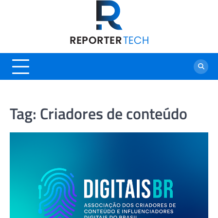
Skip
to
content
Tag:
Criadores de conteúdo