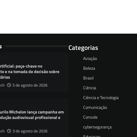
s
Categorias
Aviação
rtificial: peça-chave no
Beleza
o e na tomada de decisão sobre
tárias
Brasil
ech
5 de agosto de 2026
Ciência
Ciência e Tecnologia
Comunicação
urilo Michelon lança campanha em
Console
dução audiovisual profissional e
cybersegurança
ech
3 de agosto de 2026
Educacao