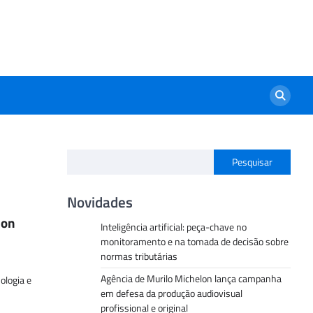
Pesquisar
Novidades
ion
Inteligência artificial: peça-chave no
monitoramento e na tomada de decisão sobre
normas tributárias
Agência de Murilo Michelon lança campanha
ologia e
em defesa da produção audiovisual
profissional e original