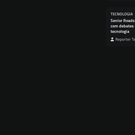
TECNOLOGIA
Senior Roads
com debates 
tecnologia
Reporter T