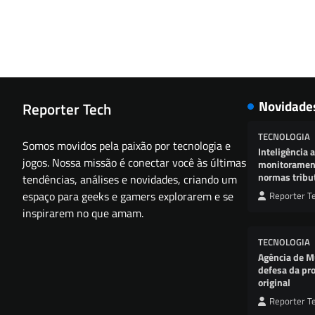
Novidade
Reporter Tech
TECNOLOGIA
Somos movidos pela paixão por tecnologia e
Inteligência a
jogos. Nossa missão é conectar você às últimas
monitorament
normas tribu
tendências, análises e novidades, criando um
espaço para geeks e gamers explorarem e se
Reporter T
inspirarem no que amam.
TECNOLOGIA
Agência de M
defesa da pro
original
Reporter T