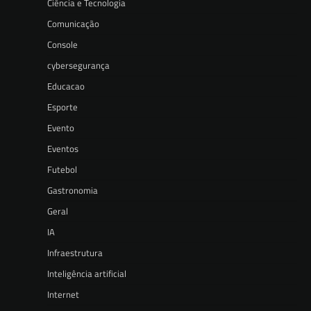
Ciência e Tecnologia
Comunicação
Console
cybersegurança
Educacao
Esporte
Evento
Eventos
Futebol
Gastronomia
Geral
IA
Infraestrutura
Inteligência artificial
Internet