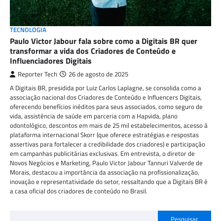
TECNOLOGIA
Paulo Victor Jabour fala sobre como a Digitais BR quer
transformar a vida dos Criadores de Conteúdo e
Influenciadores Digitais
Reporter Tech
26 de agosto de 2025
A Digitais BR, presidida por Luiz Carlos Laplagne, se consolida como a
associação nacional dos Criadores de Conteúdo e Influencers Digitais,
oferecendo benefícios inéditos para seus associados, como seguro de
vida, assistência de saúde em parceria com a Hapvida, plano
odontológico, descontos em mais de 25 mil estabelecimentos, acesso à
plataforma internacional Skorr (que oferece estratégias e respostas
assertivas para fortalecer a credibilidade dos criadores) e participação
em campanhas publicitárias exclusivas. Em entrevista, o diretor de
Novos Negócios e Marketing, Paulo Victor Jabour Tannuri Valverde de
Morais, destacou a importância da associação na profissionalização,
inovação e representatividade do setor, ressaltando que a Digitais BR é
a casa oficial dos criadores de conteúdo no Brasil.
Pesquisar