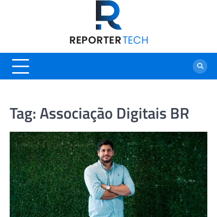
Skip
to
content
Tag:
Associação Digitais BR