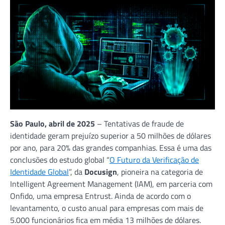
São Paulo, abril de 2025
– Tentativas de fraude de
identidade geram prejuízo superior a 50 milhões de dólares
por ano, para 20% das grandes companhias. Essa é uma das
conclusões do estudo global “
O Futuro da Verificação de
Identidade Global
”, da
Docusign
, pioneira na categoria de
Intelligent Agreement Management (IAM), em parceria com
Onfido, uma empresa Entrust. Ainda de acordo com o
levantamento, o custo anual para empresas com mais de
5.000 funcionários fica em média 13 milhões de dólares.