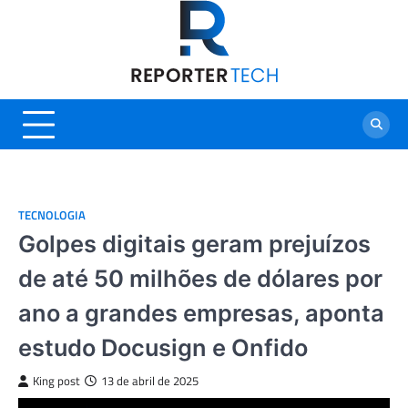
Skip
to
content
TECNOLOGIA
Golpes digitais geram prejuízos
de até 50 milhões de dólares por
ano a grandes empresas, aponta
estudo Docusign e Onfido
King post
13 de abril de 2025