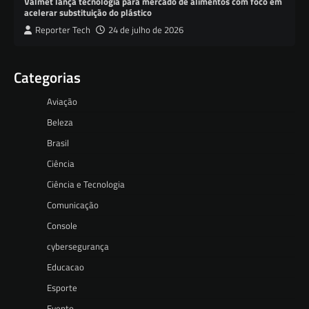
Valmet lança tecnologia para mercado de alimentos com foco em
acelerar substituição do plástico
Reporter Tech
24 de julho de 2026
Categorias
Aviação
Beleza
Brasil
Ciência
Ciência e Tecnologia
Comunicação
Console
cybersegurança
Educacao
Esporte
Evento