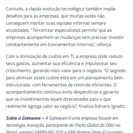
Contudo, a rápida evolução tecnológica também impõe
desafios para as empresas, que muitas vezes não
conseguem manter suas equipes internas sempre
atualizadas. “Terceirizar especialistas permite que as
empresas acompanhem as mudanças sem precisar investir
constantemente em treinamentos internos”, reforça.
Com a otimização de custos em TI, a empresa pode reduzir
seus gastos, aumentar sua eficiência e impulsionar seu
crescimento, gerando mais valor para o negócio. “O segredo
para otimizar esses custos está em um planejamento bem
estruturado, com ferramentas de controle eficientes. O
acompanhamento contínuo evita desperdícios e garante
que os investimentos sejam direcionados para o que
realmente agrega valor ao negócio”, finaliza Adriano Ignatti.
Sobre a Gateware –
A Gateware é uma empresa focada em
tecnologia, inovação, participante do Pacto Global da ONU no
Brasil, parceira SAMSUNG SDS e SAP Partner Open Ecosystem.