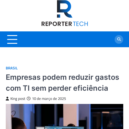
Skip
to
content
BRASIL
Empresas podem reduzir gastos
com TI sem perder eficiência
King post
10 de março de 2025