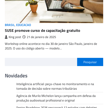
BRASIL
,
EDUCACAO
SUSE promove curso de capacitação gratuito
King post
21 de janeiro de 2025
Workshop online acontece no dia 30 de janeiro São Paulo, janeiro de
2025. O uso do código aberto — modelo…
Pesquisar
Novidades
Inteligência artificial: peça-chave no monitoramento e na
tomada de decisão sobre normas tributárias
Agência de Murilo Michelon lança campanha em defesa da
produção audiovisual profissional e original
Senior Roadshow 2026 percorrerá 12 estados com debates