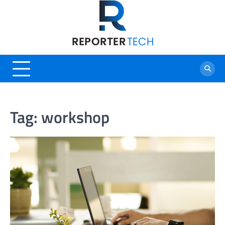
Skip
to
content
Tag:
workshop