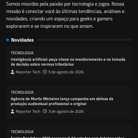
Somos movidos pela paixão por tecnologia e jogos. Nossa
missão é conectar você às últimas tendências, análises e
novidades, criando um espaço para geeks e gamers
explorarem e se inspirarem no que amam.
Novidades
TECNOLOGIA
Inteligência artificial: peça-chave no monitoramento e na tomada
de decisão sobre normas tributárias
Reporter Tech
5 de agosto de 2026
TECNOLOGIA
Agência de Murilo Michelon lança campanha em defesa da
produção audiovisual profissional e original
Reporter Tech
3 de agosto de 2026
TECNOLOGIA
Senior Roadshow 2026 percorrerá 12 estados com debates sobre