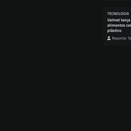
TECNOLOGIA
Valmet lança
alimentos co
plástico
Reporter T