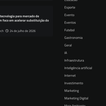
Esporte
Evento
 tecnologia para mercado de
m foco em acelerar substituição do
Eventos
Futebol
ech
24 de julho de 2026
Gastronomia
Geral
IA
Infraestrutura
Inteligência artificial
Internet
Investimento
Marketing
Marketing Digital
Meio Ambiente