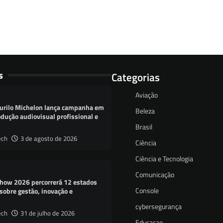
s
Categorias
Aviação
urilo Michelon lança campanha em
Beleza
dução audiovisual profissional e
Brasil
ech
3 de agosto de 2026
Ciência
Ciência e Tecnologia
Comunicação
how 2026 percorrerá 12 estados
Console
sobre gestão, inovação e
cybersegurança
ech
31 de julho de 2026
Educacao