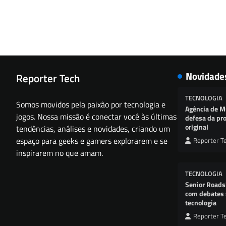
Novidade
Reporter Tech
TECNOLOGIA
Somos movidos pela paixão por tecnologia e
Agência de M
jogos. Nossa missão é conectar você às últimas
defesa da pro
original
tendências, análises e novidades, criando um
espaço para geeks e gamers explorarem e se
Reporter T
inspirarem no que amam.
TECNOLOGIA
Senior Roads
com debates 
tecnologia
Reporter T