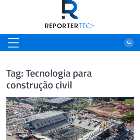
Skip
to
content
Tag:
Tecnologia para
construção civil