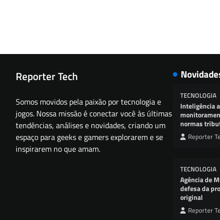
Novidade
Reporter Tech
TECNOLOGIA
Somos movidos pela paixão por tecnologia e
Inteligência a
jogos. Nossa missão é conectar você às últimas
monitorament
normas tribu
tendências, análises e novidades, criando um
espaço para geeks e gamers explorarem e se
Reporter T
inspirarem no que amam.
TECNOLOGIA
Agência de M
defesa da pro
original
Reporter T