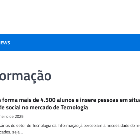
IEWS
nformação
 forma mais de 4.500 alunos e insere pessoas em sit
de social no mercado de Tecnologia
aneiro de 2025
ários do setor de Tecnologia da Informação já percebiam a necessidade do 
icados, seja…