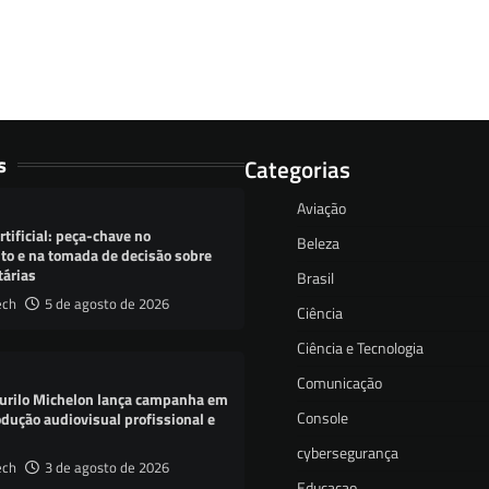
s
Categorias
Aviação
rtificial: peça-chave no
Beleza
o e na tomada de decisão sobre
tárias
Brasil
ech
5 de agosto de 2026
Ciência
Ciência e Tecnologia
Comunicação
urilo Michelon lança campanha em
Console
dução audiovisual profissional e
cybersegurança
ech
3 de agosto de 2026
Educacao