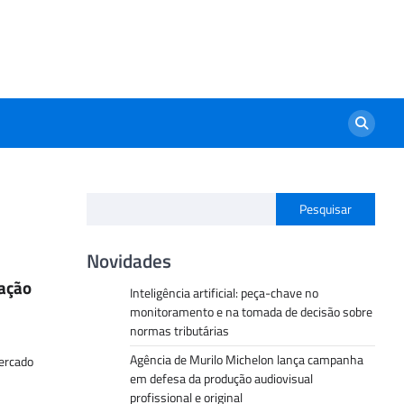
Pesquisar
Novidades
uação
Inteligência artificial: peça-chave no
monitoramento e na tomada de decisão sobre
normas tributárias
Agência de Murilo Michelon lança campanha
mercado
em defesa da produção audiovisual
profissional e original