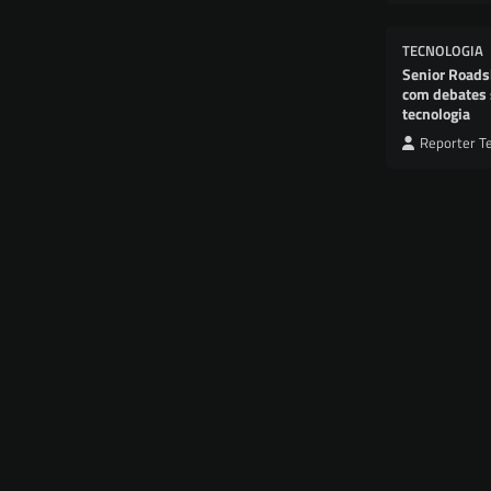
TECNOLOGIA
Senior Roads
com debates 
tecnologia
Reporter T