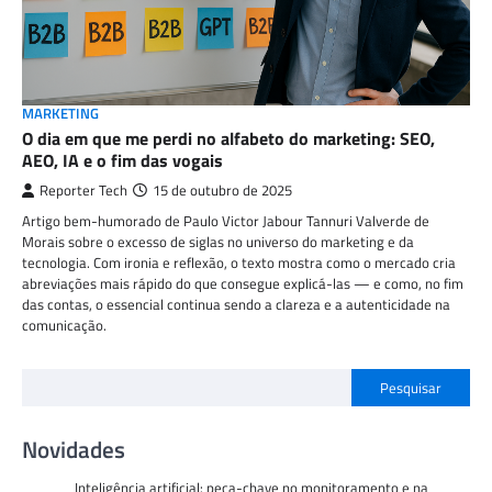
MARKETING
O dia em que me perdi no alfabeto do marketing: SEO,
AEO, IA e o fim das vogais
Reporter Tech
15 de outubro de 2025
Artigo bem-humorado de Paulo Victor Jabour Tannuri Valverde de
Morais sobre o excesso de siglas no universo do marketing e da
tecnologia. Com ironia e reflexão, o texto mostra como o mercado cria
abreviações mais rápido do que consegue explicá-las — e como, no fim
das contas, o essencial continua sendo a clareza e a autenticidade na
comunicação.
Pesquisar
Novidades
Inteligência artificial: peça-chave no monitoramento e na