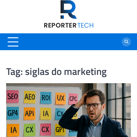
Skip
to
content
Tag:
siglas do marketing