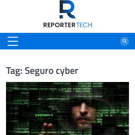
Skip
to
content
Tag:
Seguro cyber