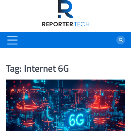
Skip
to
content
Tag:
Internet 6G