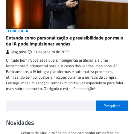
TECNOLOGIA
Entenda como personalização e previsibilidade por meio
da IA pode impulsionar vendas
King post
21 de janeiro de 2025
Oi, tudo bem? Você sabe que a inteligência artificial já é uma
ferramenta fundamental para o sucesso das vendas, mas porquê?
Basicamente, a IA integra plataformas e automatiza processos,
otimizando tempo, custos e fricções durante a jornada de compra.
Conseguimos um espaço? Temos um porta-voz especialista para falar
mais sobre o assunto. Obrigada e estou à disposição!
Pesquisar
Novidades
Agência de Murilo Michelon lança campanha em defesa da