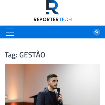
Skip
to
content
Tag:
GESTÃO