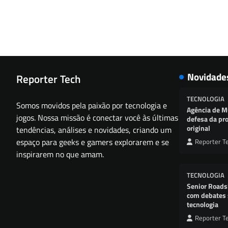
Novidade
Reporter Tech
TECNOLOGIA
Somos movidos pela paixão por tecnologia e
Agência de M
jogos. Nossa missão é conectar você às últimas
defesa da pro
original
tendências, análises e novidades, criando um
espaço para geeks e gamers explorarem e se
Reporter T
inspirarem no que amam.
TECNOLOGIA
Senior Roads
com debates 
tecnologia
Reporter T