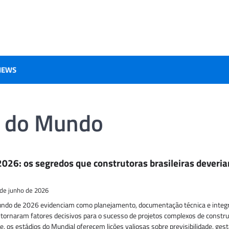
IEWS
a do Mundo
026: os segredos que construtoras brasileiras deveri
de junho de 2026
undo de 2026 evidenciam como planejamento, documentação técnica e integ
e tornaram fatores decisivos para o sucesso de projetos complexos de constr
de, os estádios do Mundial oferecem lições valiosas sobre previsibilidade, ges