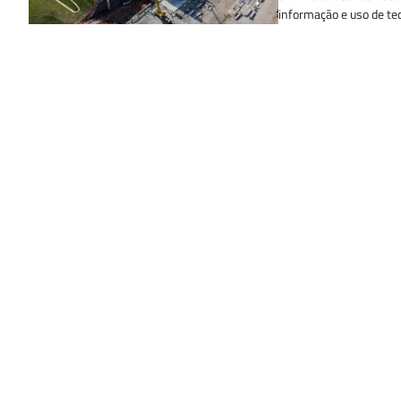
informação e uso de tec