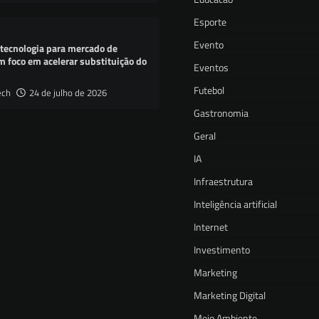
Esporte
Evento
 tecnologia para mercado de
m foco em acelerar substituição do
Eventos
Futebol
ech
24 de julho de 2026
Gastronomia
Geral
IA
Infraestrutura
Inteligência artificial
Internet
Investimento
Marketing
Marketing Digital
Meio Ambiente