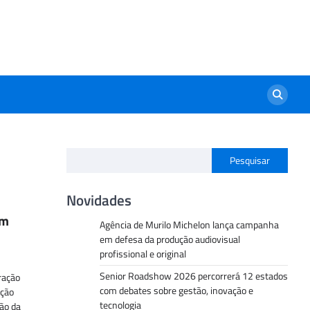
Pesquisar
Novidades
am
Agência de Murilo Michelon lança campanha
em defesa da produção audiovisual
profissional e original
Senior Roadshow 2026 percorrerá 12 estados
ração
com debates sobre gestão, inovação e
ução
tecnologia
tão da