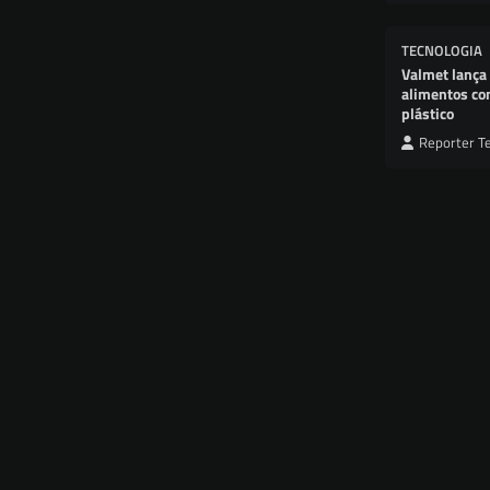
TECNOLOGIA
Valmet lança
alimentos co
plástico
Reporter T