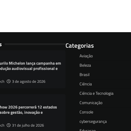
s
Categorias
Aviação
urilo Michelon lança campanha em
Beleza
dução audiovisual profissional e
Brasil
ech
3 de agosto de 2026
Ciência
Ciência e Tecnologia
Comunicação
how 2026 percorrerá 12 estados
Console
sobre gestão, inovação e
cybersegurança
ech
31 de julho de 2026
Educacao