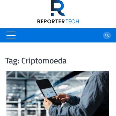
Skip
to
content
Tag:
Criptomoeda