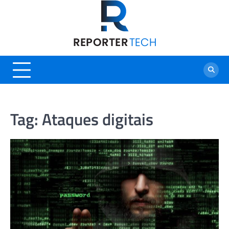
Skip
to
content
Tag:
Ataques digitais