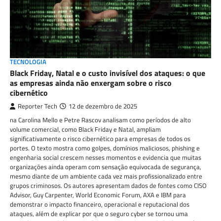
TECNOLOGIA
Black Friday, Natal e o custo invisível dos ataques: o que
as empresas ainda não enxergam sobre o risco
cibernético
Reporter Tech
12 de dezembro de 2025
na Carolina Mello e Petre Rascov analisam como períodos de alto
volume comercial, como Black Friday e Natal, ampliam
significativamente o risco cibernético para empresas de todos os
portes. O texto mostra como golpes, domínios maliciosos, phishing e
engenharia social crescem nesses momentos e evidencia que muitas
organizações ainda operam com sensação equivocada de segurança,
mesmo diante de um ambiente cada vez mais profissionalizado entre
grupos criminosos. Os autores apresentam dados de fontes como CISO
Advisor, Guy Carpenter, World Economic Forum, AXA e IBM para
demonstrar o impacto financeiro, operacional e reputacional dos
ataques, além de explicar por que o seguro cyber se tornou uma