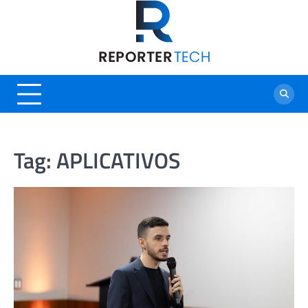
Skip
to
content
Tag:
APLICATIVOS